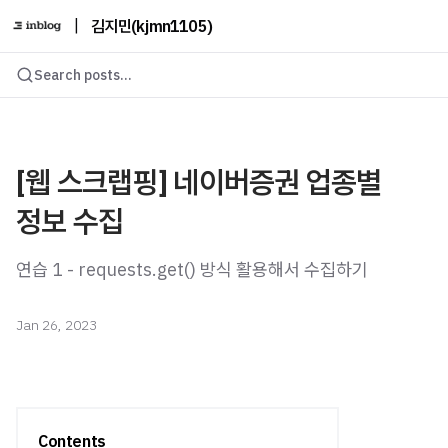
|
김지민(kjmn1105)
Search posts...
[웹 스크랩핑] 네이버증권 업종별
정보 수집
연습 1 - requests.get() 방식 활용해서 수집하기
Jan 26, 2023
Contents