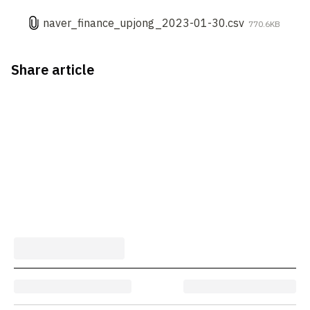
naver_finance_upjong_2023-01-30.csv
770.6KB
Share article