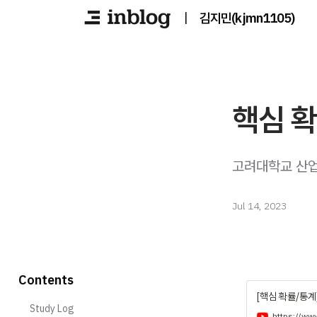
|
김지민(kjmn1105)
핵심 
고려대학교 산업
Jul 14, 2023
Contents
[핵심 확률/통계] 
Study Log