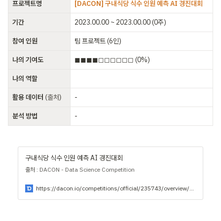
프로젝트명
[DACON] 구내식당 식수 인원 예측 AI 경진대회
기간
2023.00.00 ~ 2023.00.00 (0주)
참여 인원
팀 프로젝트 (6인)
나의 기여도
◼︎◼︎◼︎◼︎◻︎◻︎◻︎◻︎◻︎◻︎ (0%)
나의 역할
ㅤ
활용 데이터 
(출처)
- 
분석 방법
- 
구내식당 식수 인원 예측 AI 경진대회
출처 : DACON - Data Science Competition
https://dacon.io/competitions/official/235743/overview/description