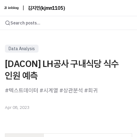
|
김지민(kjmn1105)
Search posts...
Data Analysis
[DACON] LH공사 구내식당 식수
인원 예측
#텍스트데이터 #시계열 #상관분석 #회귀
Apr 08, 2023