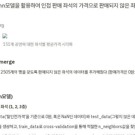
 knn모델을 활용하여 인접 판매 좌석의 가격으로 판매되지 않은 좌
기)
151개 공연에 대한 좌석별 평균가격 시각화
erge
 2505개의 행을 갖도록 판매되지 않은 좌석의 데이터를 추가해줬다 (판매가격은 0원
n모델)
석 (1, 2, 3층) 
data(‘할인전가격'을 기준으로 0원, 혹은 NaN인 데이터)와 test_data(그렇지 않은 
 생성하고, train_data로 cross-validation을 통해 적절한 n_neighbors값을 찾