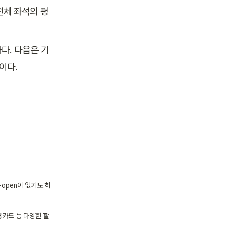
전체 좌석의 평
다. 다음은 기
이다.
-open이 없기도 하
용카드 등 다양한 할