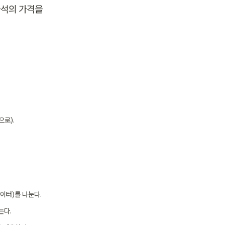
석의 가격을 
으로).
데이터)를 나눈다.
는다.