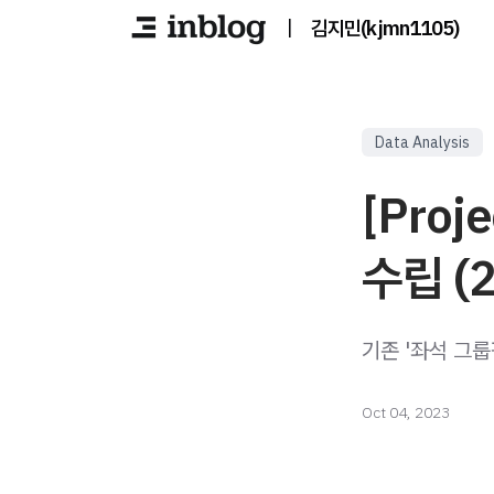
|
김지민(kjmn1105)
Data Analysis
[Pro
수립 (2
기존 '좌석 그룹핑
Oct 04, 2023