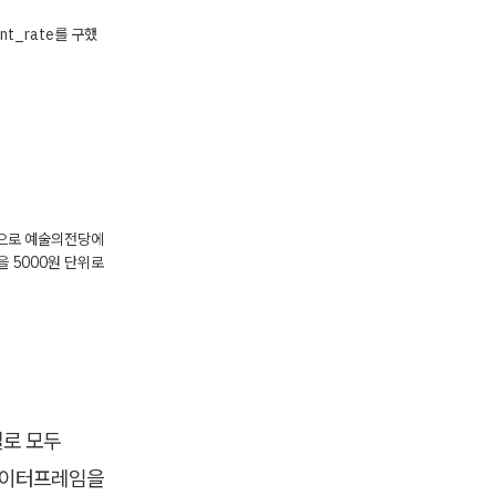
t_rate를 구했
반적으로 예술의전당에
 5000원 단위로 
로 모두 
데이터프레임을 