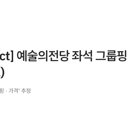
ject] 예술의전당 좌석 그룹
)
 · 가격' 추정