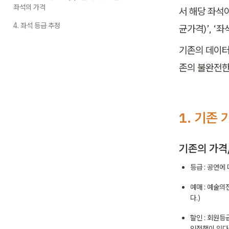
좌석의 가격
서 해당 좌석
4. 좌석 등급 추정
균가격)’, ‘
기존의 데이터
존의 불완전한
1. 기존
기존의 가격
등급 : 공연에 
예매 : 예술의
다.)
할인 : 회원등
인정책이 있다