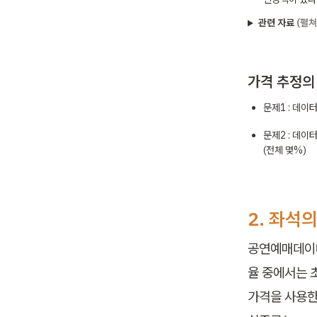
관련 자료
(펼쳐
가격 추정의
문제1 : 데이
문제2 : 데이
(전체 몇%)
2. 
좌석의 
공연예매데이터
율 중에서는 
가격을 사용한다