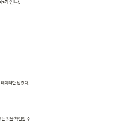
하려 한다.
근 데이터만 남겼다.
있는 것을 확인할 수 