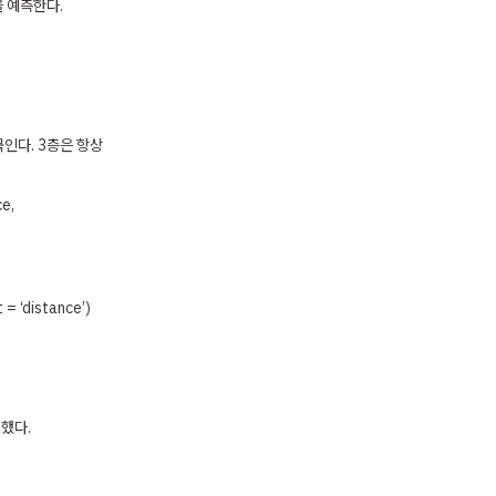
 예측한다. 
인다. 3층은 항상 
, 
distance’)

했다.