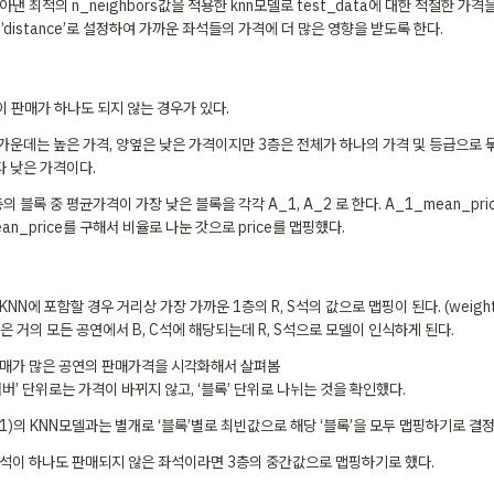
낸 최적의 n_neighbors값을 적용한 knn모델로 test_data에 대한 적절한 가격을
=’distance’로 설정하여 가까운 좌석들의 가격에 더 많은 영향을 받도록 한다.
이 판매가 하나도 되지 않는 경우가 있다. 
은 가운데는 높은 가격, 양옆은 낮은 가격이지만 3층은 전체가 하나의 가격 및 등급으로 묶
다 낮은 가격이다.
의 블록 중 평균가격이 가장 낮은 블록을 각각 A_1, A_2 로 한다. A_1_mean_price
an_price를 구해서 비율로 나눈 갓으로 price를 맵핑했다.
NN에 포함할 경우 거리상 가장 가까운 1층의 R, S석의 값으로 맵핑이 된다. (weight = ‘
은 거의 모든 공연에서 B, C석에 해당되는데 R, S석으로 모델이 인식하게 된다.
매가 많은 공연의 판매가격을 시각화해서 살펴봄 

 ‘넘버’ 단위로는 가격이 바뀌지 않고, ‘블록’ 단위로 나뉘는 것을 확인했다. 
1)의 KNN모델과는 별개로 ‘블록’별로 최빈값으로 해당 ‘블록’을 모두 맵핑하기로 결정
석이 하나도 판매되지 않은 좌석이라면 3층의 중간값으로 맵핑하기로 했다.