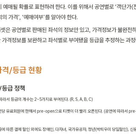
이 예매될 확률로 표현하려 한다. 이를 위해서 공연별로 ‘객단가(
좌석의 가격’, ‘예매여부’를 알아야 한다.
셋은 공연별로 판매된 좌석의 정보만 있고, 가격정보가 불완전하
 가격정보를 보완하고 좌석별로 부여됐을 등급을 추정하는 과정
 가격/등급 현황
/등급 정책
따라서 등급의 개수는 2~5가지로 부여된다. (R, S, A, B, C)
전당 유료회원에 한해서 pre-open으로 티켓이 더 빨리 오픈된다. (공연에 따라서 pre
급에 따른 결제 할인 외에도 장애인, 다자녀, 국가유공자, 청년(싹틔우미 당일할인), 신
.