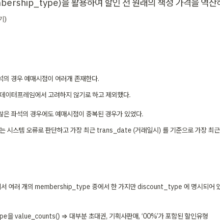
ership_type)을 활용하여 할인 전 원래의 책정 가격을 역산
기)
 좌석의 경우 예매시점이 여러개 존재한다. 
데이터프레임에서 고려하지 않기로 하고 제외했다.
지 않은 좌석의 경우에도 예매시점이 중복된 경우가 있었다. 
는 시스템 오류로 판단하고 가장 최근 trans_date (거래일시) 를 기준으로 가장 최
 여러 개의 membership_type 중에서 한 가지만 discount_type 에 명시되어 
type을 value_counts() ⇒ 대부분 초대권, 기획사판매, ‘00%’가 포함된 할인유형