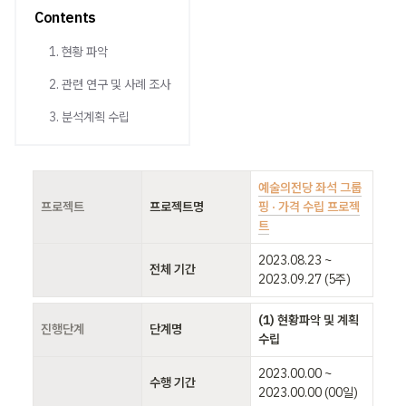
Contents
1. 현황 파악
2. 관련 연구 및 사례 조사
3. 분석계획 수립
예술의전당 좌석 그룹
프로젝트
프로젝트명
핑 · 가격 수립 프로젝
트
2023.08.23 ~ 
전체 기간
2023.09.27 (5주)
(1) 현황파악 및 계획
진행단계
단계명
수립
2023.00.00 ~ 
ㅤ
수행 기간
2023.00.00 (00일)