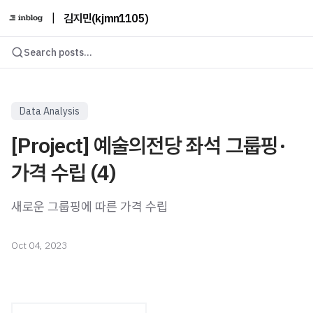
|
김지민(kjmn1105)
Search posts...
Data Analysis
[Project] 예술의전당 좌석 그룹핑·
가격 수립 (4)
새로운 그룹핑에 따른 가격 수립
Oct 04, 2023