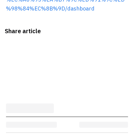
%98%84%EC%8B%9D/dashboard
Share article