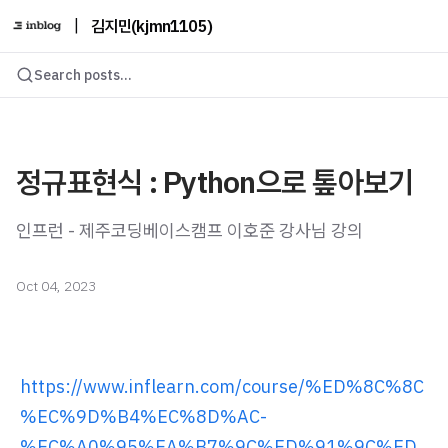
|
김지민(kjmn1105)
Search posts...
정규표현식 : Python으로 톺아보기
인프런 - 제주코딩베이스캠프 이호준 강사님 강의
Oct 04, 2023
https://www.inflearn.com/course/%ED%8C%8C
%EC%9D%B4%EC%8D%AC-
%EC%A0%95%EA%B7%9C%ED%91%9C%ED